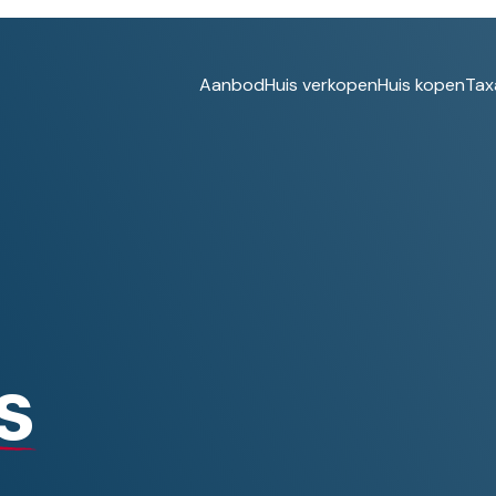
Aanbod
Huis verkopen
Huis kopen
Tax
s