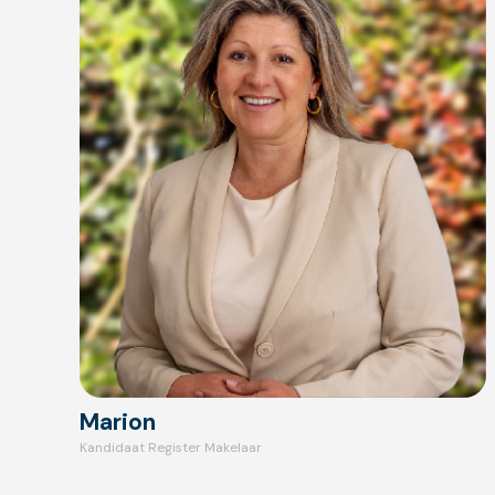
Marion
Kandidaat Register Makelaar