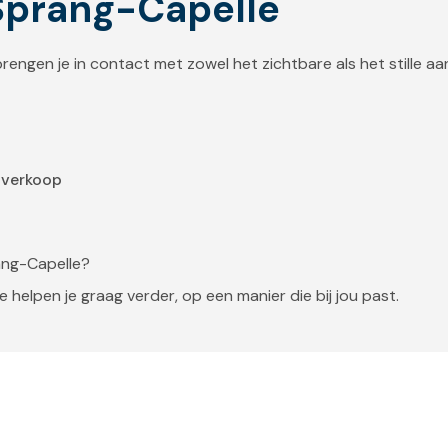
Sprang-Capelle
brengen je in contact met zowel het zichtbare als het stille a
 verkoop
ang-Capelle?
e helpen je graag verder, op een manier die bij jou past.