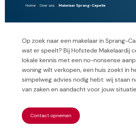
Home
>
Over ons
>
Makelaar Sprang-Capelle
Op zoek naar een makelaar in Sprang-Ca
wat er speelt? Bij Hofstede Makelaardij
lokale kennis met een no-nonsense aanpa
woning wilt verkopen, een huis zoekt in h
simpelweg advies nodig hebt: wij staan n
van zaken en aandacht voor jouw situatie
Contact opnemen