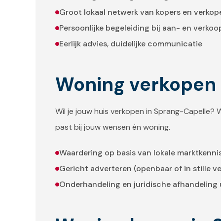
Groot lokaal netwerk van kopers en verkop
Persoonlijke begeleiding bij aan- en verkoo
Eerlijk advies, duidelijke communicatie
Woning verkopen 
Wil je jouw huis verkopen in Sprang-Capelle?
past bij jouw wensen én woning.
Waardering op basis van lokale marktkenni
Gericht adverteren (openbaar of in stille v
Onderhandeling en juridische afhandelin