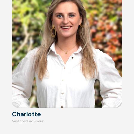
Charlotte
Vastgoed adviseur