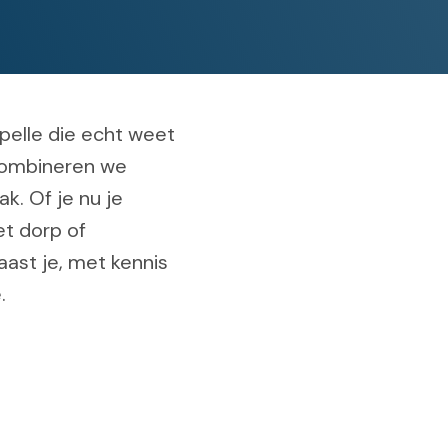
pelle die echt weet
 combineren we
k. Of je nu je
et dorp of
aast je, met kennis
.