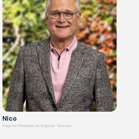
Nico
Register Makelaar en Register Taxateur