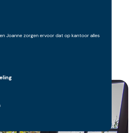
y en Joanne zorgen ervoor dat op kantoor alles
eling
n