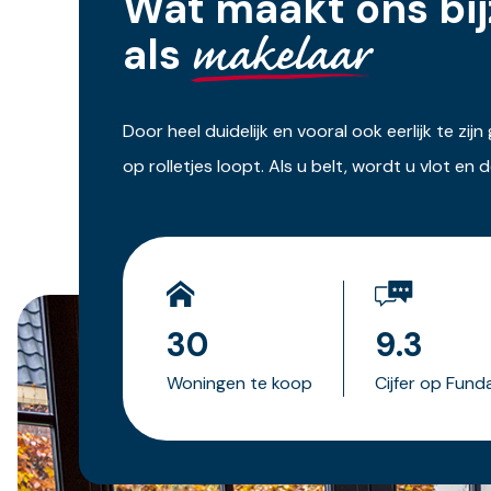
Wat maakt ons bi
makelaar
als
Door heel duidelijk en vooral ook eerlijk te 
op rolletjes loopt. Als u belt, wordt u vlot en
30
9.3
Woningen te koop
Cijfer op Fund