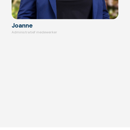
Joanne
Administratief medewerker