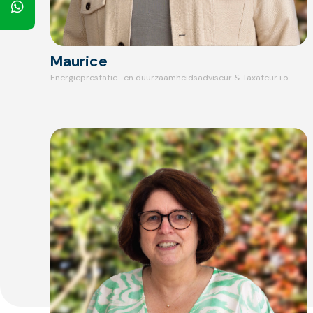
Maurice
Energieprestatie- en duurzaamheidsadviseur & Taxateur i.o.