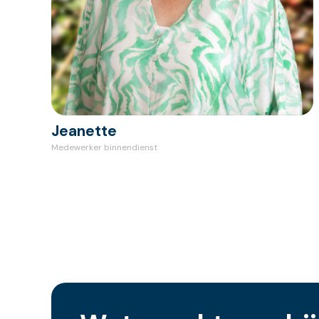
Jeanette
Medewerker binnendienst