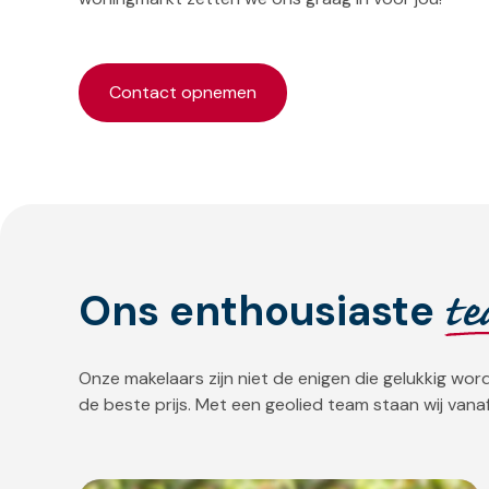
Contact opnemen
t
Ons enthousiaste
Onze makelaars zijn niet de enigen die gelukkig w
de beste prijs. Met een geolied team staan wij vanaf