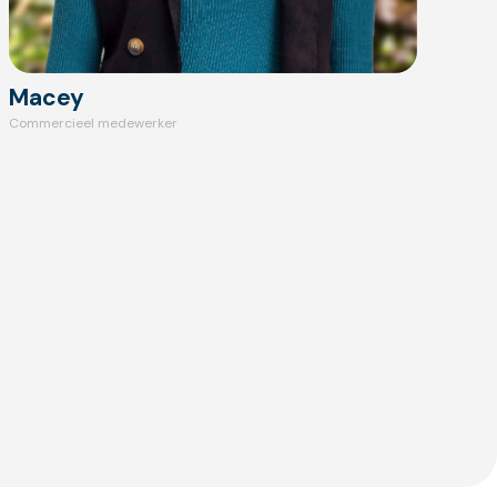
Macey
Commercieel medewerker