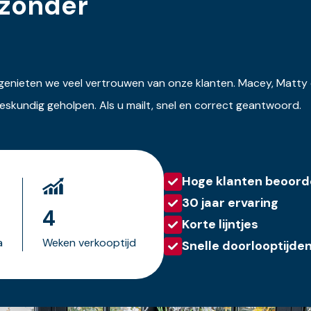
jzonder
zijn genieten we veel vertrouwen van onze klanten. Macey, Matt
 deskundig geholpen. Als u mailt, snel en correct geantwoord.
Hoge klanten beoord
30 jaar ervaring
4
Korte lijntjes
a
Weken verkooptijd
Snelle doorlooptijde