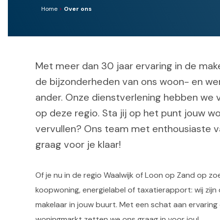
Home
>
Over ons
Met meer dan 30 jaar ervaring in de make
de bijzonderheden van ons woon- en we
ander. Onze dienstverlening hebben we 
op deze regio. Sta jij op het punt jouw 
vervullen? Ons team met enthousiaste 
graag voor je klaar!
Of je nu in de regio Waalwijk of Loon op Zand op z
koopwoning, energielabel of taxatierapport: wij zij
makelaar in jouw buurt. Met een schat aan ervaring
woningmarkt zetten we ons graag in voor jou!