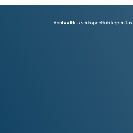
Aanbod
Huis verkopen
Huis kopen
Tax