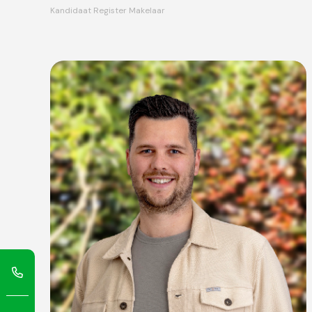
Kandidaat Register Makelaar