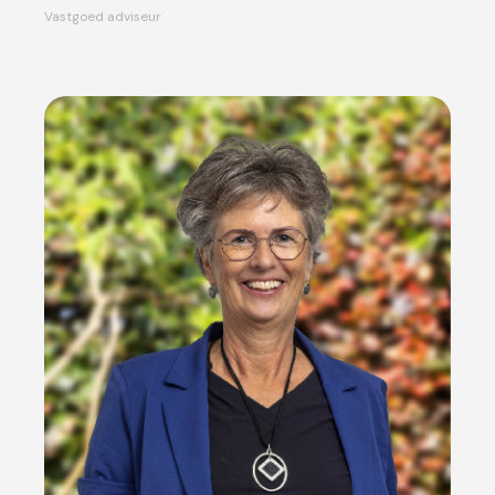
Vastgoed adviseur