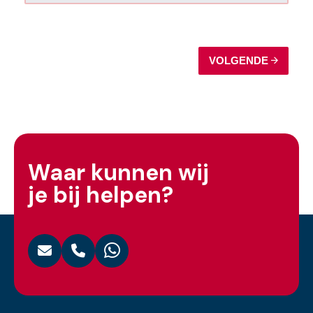
Waar kunnen wij
je bij helpen?