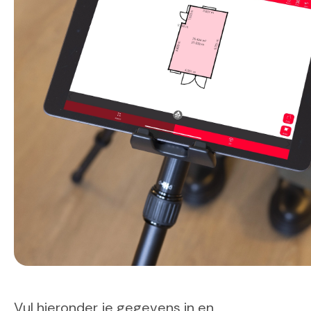
Vul hieronder je gegevens in en