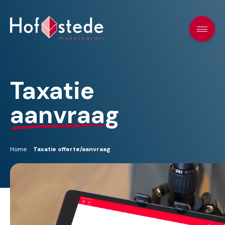
Taxatie
aanvraag
Home
>
Taxatie offerte/aanvraag