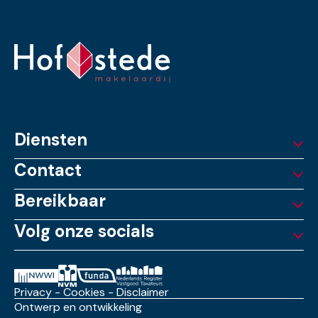
Diensten
Contact
Bereikbaar
Volg onze socials
Privacy
-
Cookies
-
Disclaimer
Ontwerp en ontwikkeling