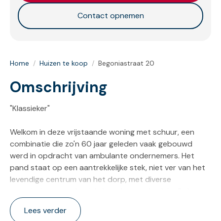
Contact opnemen
Home
/
Huizen te koop
/
Begoniastraat 20
Omschrijving
"Klassieker"
Welkom in deze vrijstaande woning met schuur, een
combinatie die zo'n 60 jaar geleden vaak gebouwd
werd in opdracht van ambulante ondernemers. Het
pand staat op een aantrekkelijke stek, niet ver van het
levendige centrum van het dorp, met diverse
voorzieningen zoals winkels en het marktplein. Ook
beide basisscholen liggen op loopafstand.
Lees verder