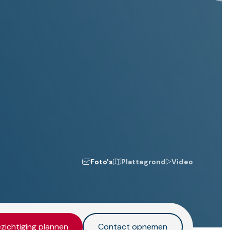
Foto's
Plattegrond
Video
zichtiging plannen
Contact opnemen