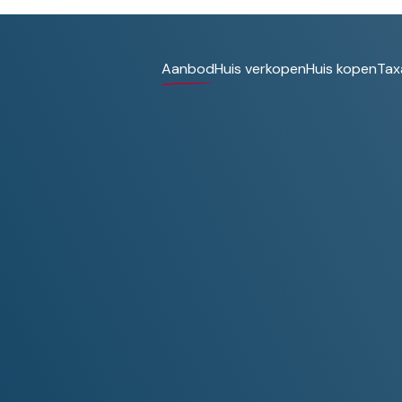
Aanbod
Huis verkopen
Huis kopen
Tax