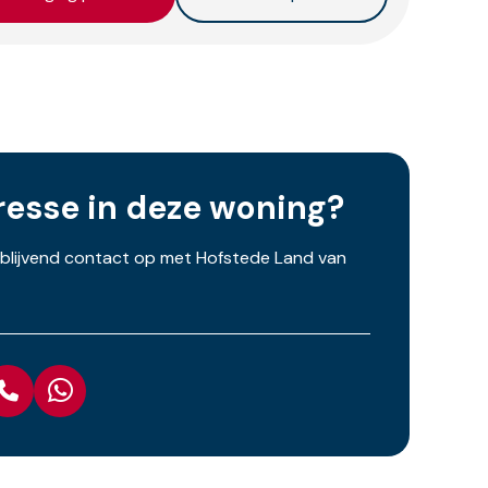
resse in deze woning?
jblijvend contact op met Hofstede Land van