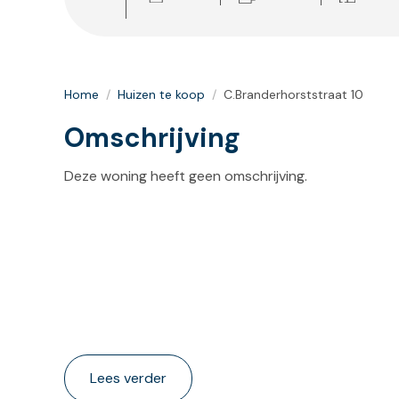
Home
/
Huizen te koop
/
C.Branderhorststraat 10
Omschrijving
Deze woning heeft geen omschrijving.
Lees verder